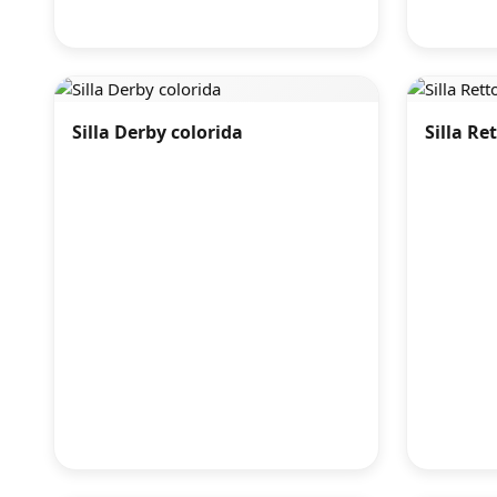
Silla Derby colorida
Silla Re