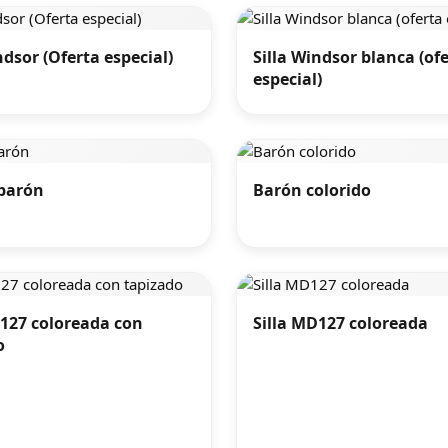
ndsor (Oferta especial)
Silla Windsor blanca (of
especial)
 barón
Barón colorido
D127 coloreada con
Silla MD127 coloreada
o