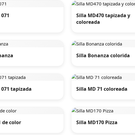
 071
Silla MD470 tapizada y
coloreada
onanza
Silla Bonanza colorida
 071 tapizada
Silla MD 71 coloreada
1 de color
Silla MD170 Pizza