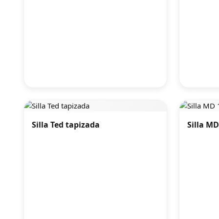
Silla Ted tapizada
Silla M