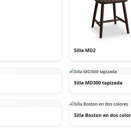
Silla MD2
Silla MD300 tapizada
Silla Boston en dos colo