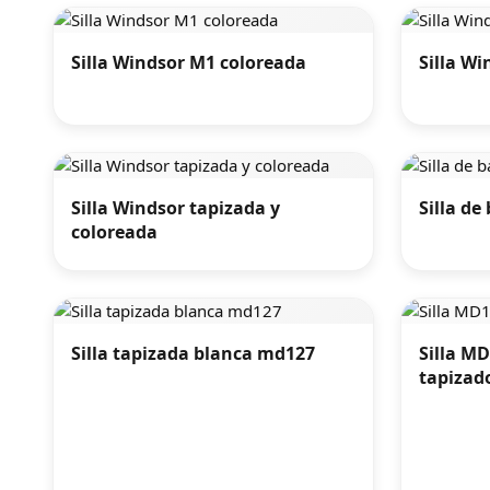
Silla Windsor M1 coloreada
Silla Wi
Silla Windsor tapizada y
Silla de
coloreada
Silla tapizada blanca md127
Silla M
tapizad