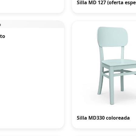
Silla MD 127 (oferta espe
tto
Silla MD330 coloreada