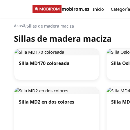
mobirom.es
Inicio
Categoría
Acasă
/
Sillas de madera maciza
Sillas de madera maciza
Silla MD170 coloreada
Silla Os
Silla MD2 en dos colores
Silla MD