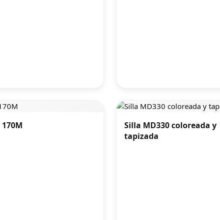
D 170M
Silla MD330 coloreada y
tapizada