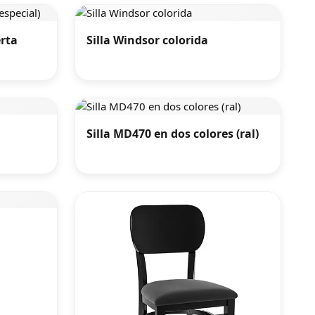
erta
Silla Windsor colorida
Silla MD470 en dos colores (ral)