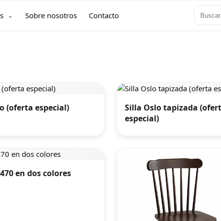
s
Sobre nosotros
Contacto
lo (oferta especial)
Silla Oslo tapizada (ofer
especial)
470 en dos colores