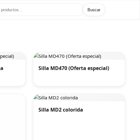
Buscar
ta
Silla MD470 (Oferta especial)
Silla MD2 colorida