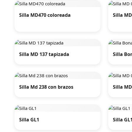
Silla MD470 coloreada
Silla MD
Silla MD 137 tapizada
Silla B
Silla Md 238 con brazos
Silla MD
Silla GL1
Silla GL