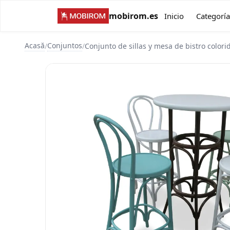
mobirom.es
Inicio
Categoría
Acasă
Conjuntos
/
/
Conjunto de sillas y mesa de bistro colori