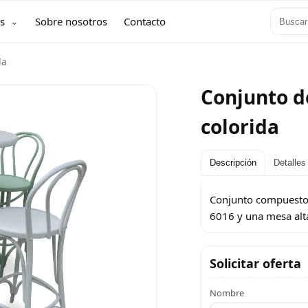
s
Sobre nosotros
Contacto
da
Conjunto de
colorida
Descripción
Detalles
Conjunto compuesto 
6016 y una mesa alta
Solicitar oferta
Nombre