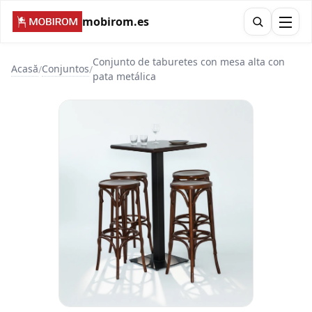
mobirom.es
Conjunto de taburetes con mesa alta con
Acasă
Conjuntos
/
/
pata metálica