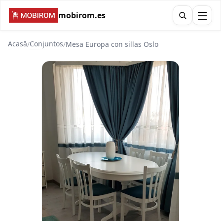
mobirom.es
Acasă
Conjuntos
/
/
Mesa Europa con sillas Oslo