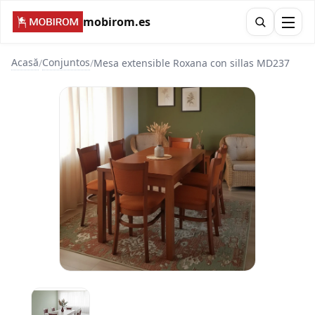
mobirom.es
Acasă
Conjuntos
/
/
Mesa extensible Roxana con sillas MD237