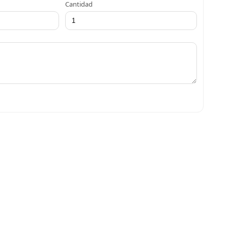
Cantidad