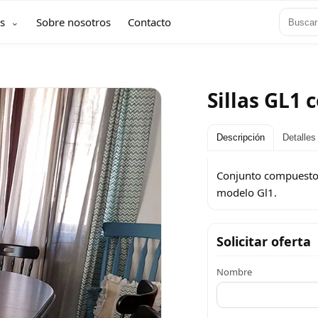
s
Sobre nosotros
Contacto
Sillas GL1
Descripción
Detalles
Conjunto compuesto p
modelo Gl1.
Solicitar oferta
Nombre