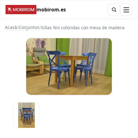
mobirom.es
Acasă
Conjuntos
/
/
Sillas Niv coloridas con mesa de madera